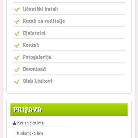
Učenički kutak
Kutak za roditelje
Djelatnici
Kontak
Fotogalerija
Download
Web Linkovi
PRIJAVA
Korisničko ime