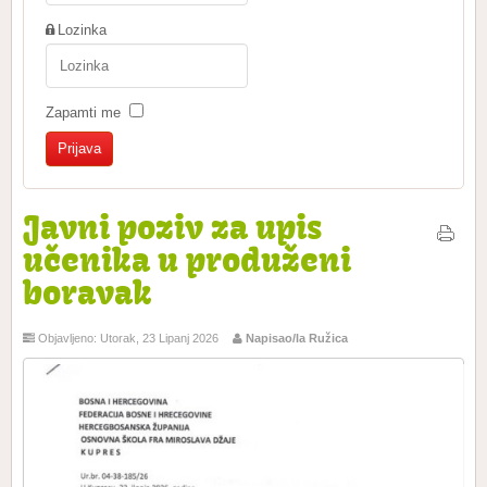
Lozinka
Zapamti me
Javni poziv za upis
učenika u produženi
boravak
Objavljeno: Utorak, 23 Lipanj 2026
Napisao/la Ružica