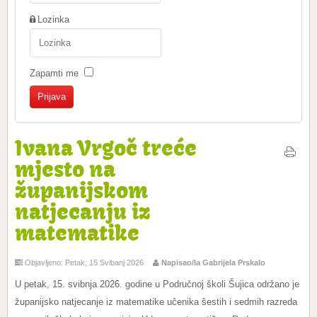
Lozinka
Zapamti me
Ivana Vrgoč treće
mjesto na
županijskom
natjecanju iz
matematike
Objavljeno: Petak, 15 Svibanj 2026
Napisao/la Gabrijela Prskalo
U petak, 15. svibnja 2026. godine u Područnoj školi Šujica održano je
županijsko natjecanje iz matematike učenika šestih i sedmih razreda