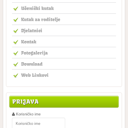
Učenički kutak
Kutak za roditelje
Djelatnici
Kontak
Fotogalerija
Download
Web Linkovi
PRIJAVA
Korisničko ime