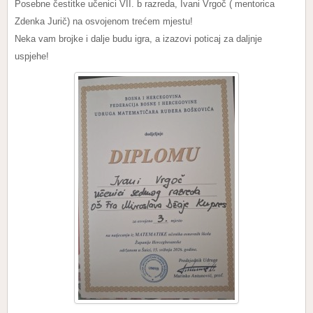
Posebne čestitke učenici VII. b razreda, Ivani Vrgoč ( mentorica
Zdenka Jurič) na osvojenom trećem mjestu!
Neka vam brojke i dalje budu igra, a izazovi poticaj za daljnje
uspjehe!