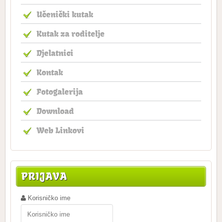
Učenički kutak
Kutak za roditelje
Djelatnici
Kontak
Fotogalerija
Download
Web Linkovi
PRIJAVA
Korisničko ime