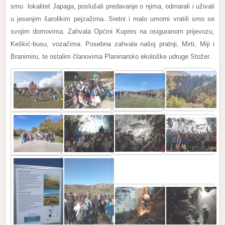
smo lokalitet Japaga, poslušali predavanje o njima, odmarali i uživali
u jesenjim šarolikim pejzažima. Sretni i malo umorni vratili smo se
svojim domovima. Zahvala Općini Kupres na osiguranom prijevozu,
Keškić-busu, vozačima. Posebna zahvala našoj pratnji, Mirti, Miji i
Branimiru, te ostalim članovima Planinarsko ekološke udruge Stožer.