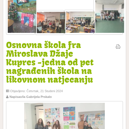
Osnovna škola fra
Miroslava Džaje
Kupres -jedna od pet
nagrađenih škola na
likovnom natjecanju
Objavljeno: Četvrtak, 21 Studeni 2024
Napisao/la Gabrijela Prskalo