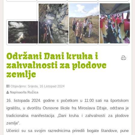
Održani Dani kruha i
zahvalnosti za plodove
zemlje
Objavljeno: Srijeda, 16 Listopad 2024
Napisao/la Ružica
16. listopada 2024. godine s početkom u 11:00 sati na športskom
igralištu, u dvorištu Osnovne škole fra Miroslava Džaje, održana je
tradicionalna manifestacija „Dani kruha i zahvalnosti za plodove
zemlje“.
Učenici su sa svojim razrednicima priredili bogate štandove, pune