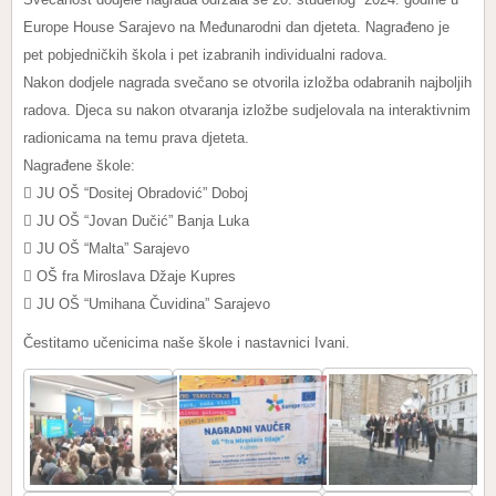
Europe House Sarajevo na Međunarodni dan djeteta. Nagrađeno je
pet pobjedničkih škola i pet izabranih individualni radova.
Nakon dodjele nagrada svečano se otvorila izložba odabranih najboljih
radova. Djeca su nakon otvaranja izložbe sudjelovala na interaktivnim
radionicama na temu prava djeteta.
Nagrađene škole:
 JU OŠ “Dositej Obradović” Doboj
 JU OŠ “Jovan Dučić” Banja Luka
 JU OŠ “Malta” Sarajevo
 OŠ fra Miroslava Džaje Kupres
 JU OŠ “Umihana Čuvidina” Sarajevo
Čestitamo učenicima naše škole i nastavnici Ivani.