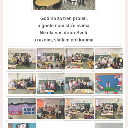
Godina za tren proleti,
u goste nam stiže svima,
Nikola naš dobri Sveti,
s raznim, slatkim poklonima.