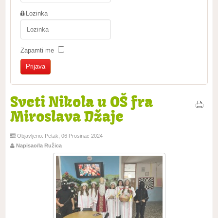
Lozinka
Zapamti me
Sveti Nikola u OŠ fra
Miroslava Džaje
Objavljeno: Petak, 06 Prosinac 2024
Napisao/la Ružica