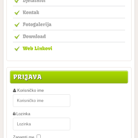
Djelatnici
Kontak
Fotogalerija
Download
Web Linkovi
PRIJAVA
Korisničko ime
Lozinka
Zapamti me